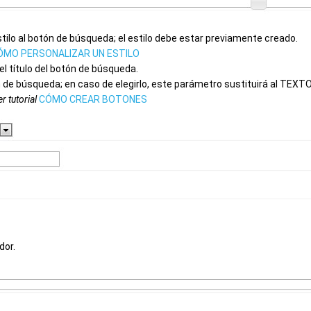
tilo al botón de búsqueda;
el estilo debe estar previamente creado.
ÓMO PERSONALIZAR UN ESTILO
 título del botón de búsqueda.
n de búsqueda;
en caso de elegirlo, este parámetro sustituirá al TEX
r tutorial
CÓMO CREAR BOTONES
dor.