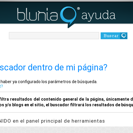
Buscar
scador dentro de mi página?
 haber ya configurado los parámetros de búsqueda.
R?
ltra resultados del contenido general de la página, únicamente 
s y/o blogs en el sitio, el buscador filtrará los resultados de bús
IDO en el panel principal de herramientas