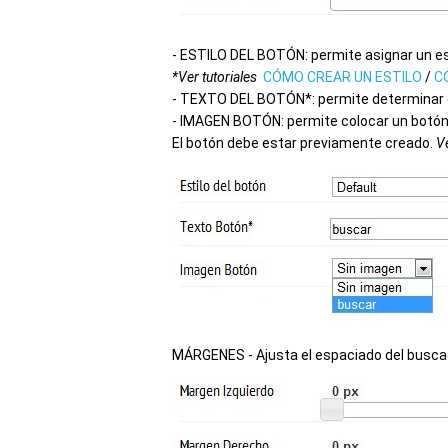
- ESTILO DEL BOTÓN: permite asignar un es
*Ver tutoriales
CÓMO CREAR UN ESTILO
/
C
- TEXTO DEL BOTÓN*: permite determinar el
- IMAGEN BOTÓN: permite colocar un botó
El botón debe estar previamente creado.
Ve
MÁRGENES -
Ajusta el espaciado del busca