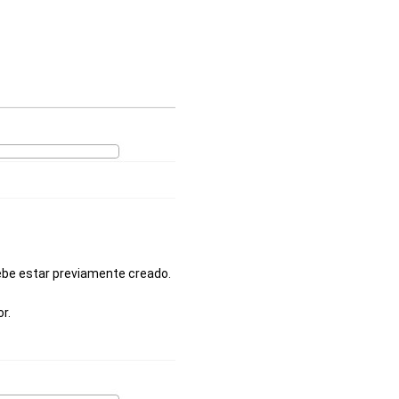
debe estar previamente creado.
r.