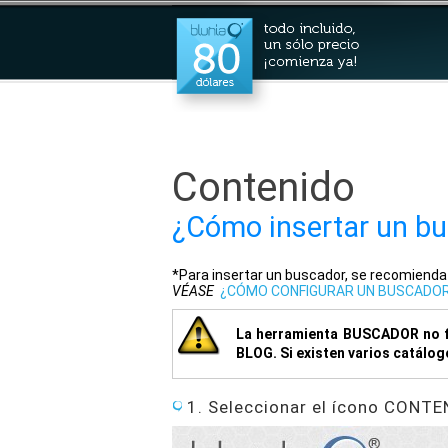
Contenido
¿Cómo insertar un bu
*Para insertar un buscador, se recomienda
VÉASE
¿CÓMO CONFIGURAR UN BUSCADO
La herramienta BUSCADOR no fi
BLOG. Si existen varios catálogo
1. Seleccionar el ícono CONTEN