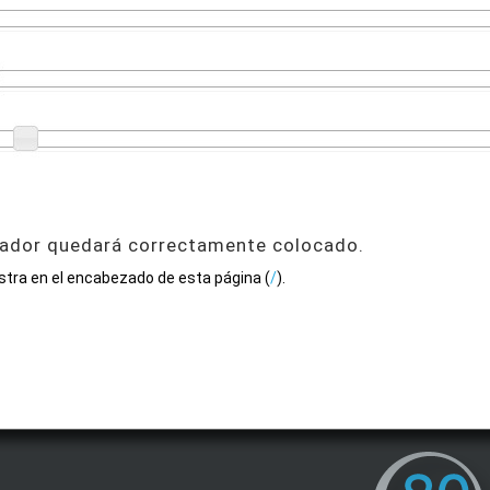
scador quedará correctamente colocado.
tra en el encabezado de esta página (
/
).