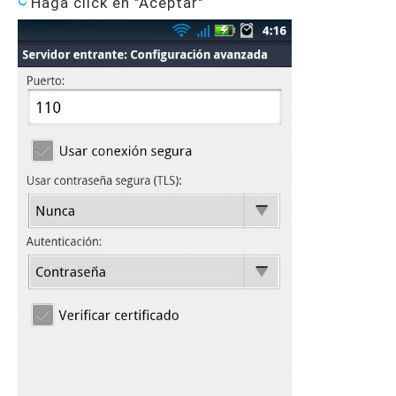
Haga click en "Aceptar"