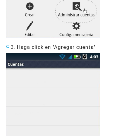
3. Haga click en "Agregar cuenta"