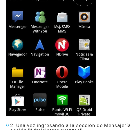
2. Una vez ingresando a la sección de Mensajería