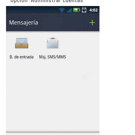
opción "Administrar cuentas"