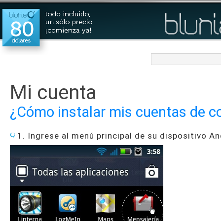
Mi cuenta
¿Cómo instalar mis cuentas de c
1. Ingrese al menú principal de su dispositivo An