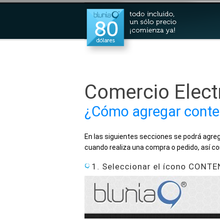
Comercio Elect
¿Cómo agregar conten
En las siguientes secciones se podrá agreg
cuando realiza una compra o pedido, así c
1. Seleccionar el ícono CONTEN