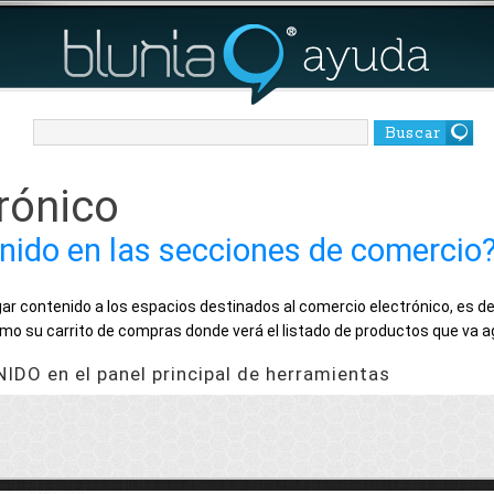
Buscar
rónico
ido en las secciones de comercio
ar contenido a los espacios destinados al comercio electrónico, es dec
omo su carrito de compras donde verá el listado de productos que va 
IDO en el panel principal de herramientas