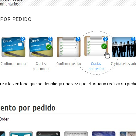
S POR PEDIDO
re a la ventana que se despliega una vez que el usuario realiza su pe