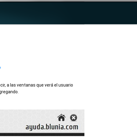
?
ir, a las ventanas que verá el usuario
agregando.