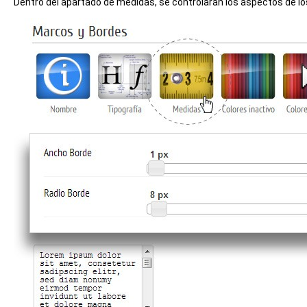
Dentro del apartado de medidas, se controlarán los aspectos de lo