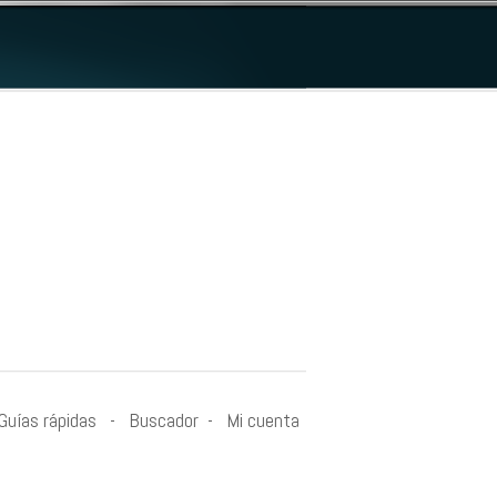
Guías rápidas
-
Buscador
-
Mi cuenta