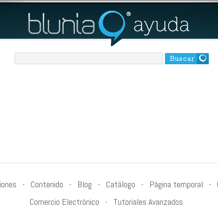
Buscar
iones
-
Contenido
-
Blog
-
Catálogo
-
Página temporal
-
Comercio Electrónico
-
Tutoriales Avanzados