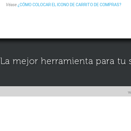
Véase
¿CÓMO COLOCAR EL ICONO DE CARRITO DE COMPRAS?
w